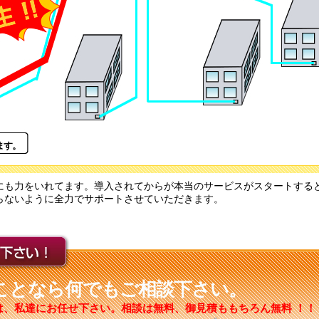
ます。
にも力をいれてます。導入されてからが本当のサービスがスタートする
らないように全力でサポートさせていただきます。
ことなら何でもご相談下さい。
は、私達にお任せ下さい。相談は無料、御見積ももちろん無料 ！！