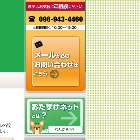
ルの設
ます。