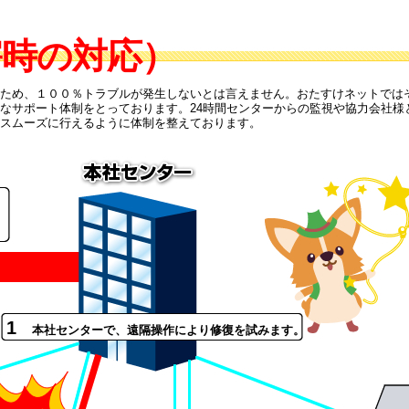
害時の対応）
ため、１００％トラブルが発生しないとは言えません。おたすけネットでは
なサポート体制をとっております。24時間センターからの監視や協力会社様
スムーズに行えるように体制を整えております。
1
本社センターで、遠隔操作により修復を試みます。