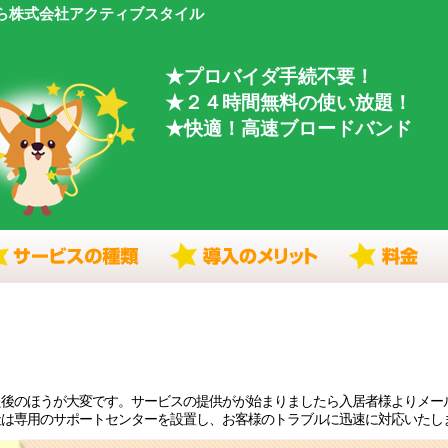
ら株式会社アクティブスタイル
★プロバイダ手続不要！
★２４時間無料の使い放題！
★快適！高速ブロードバンド
た後のほうが大変です。サービスの提供がが始まりましたら入居者様よりメー
社は専用のサポートセンターを設置し、お客様のトラブルに迅速に対応いたし