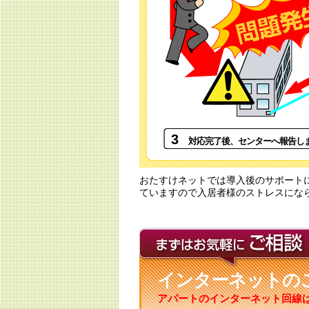
3
対応完了後、センターへ報告し
おたすけネットでは導入後のサポート
ていますので入居者様のストレスにな
インターネットの
アパートのインターネット回線