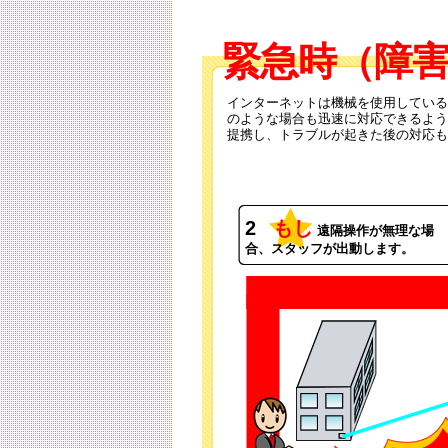
緊急時（障
インターネットは機械を使用している
のような場合も迅速に対応できるよう
提携し、トラブルが起きた後の対応も
2
もし
遠隔操作が無理な場
合、スタッフが出動します。