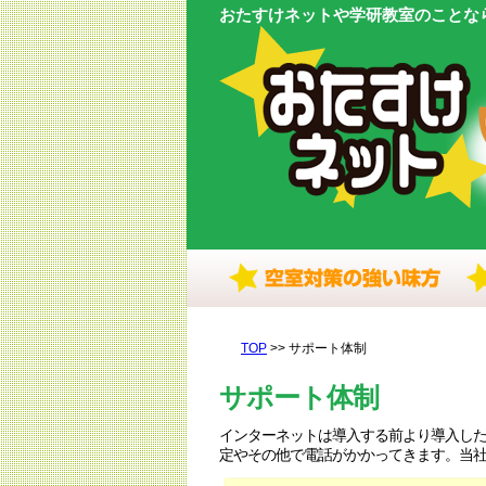
おたすけネットや学研教室のことな
TOP
>> サポート体制
サポート体制
インターネットは導入する前より導入し
定やその他で電話がかかってきます。当