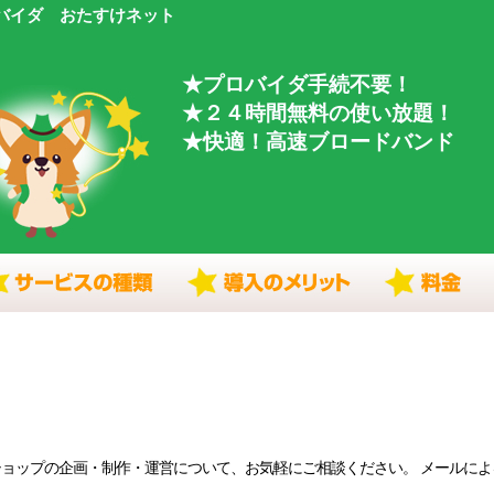
バイダ おたすけネット
★プロバイダ手続不要！
★２４時間無料の使い放題！
★快適！高速ブロードバンド
ョップの企画・制作・運営について、お気軽にご相談ください。 メールによ