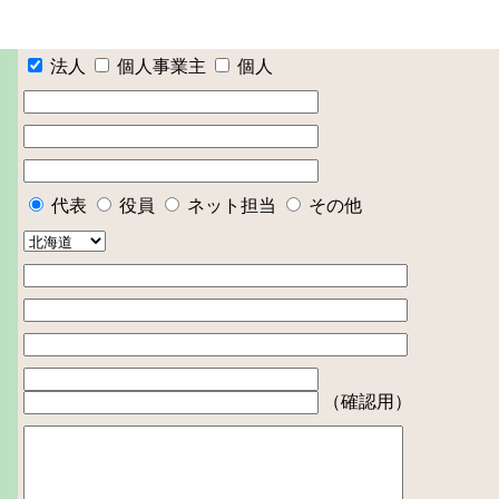
法人
個人事業主
個人
代表
役員
ネット担当
その他
（確認用）