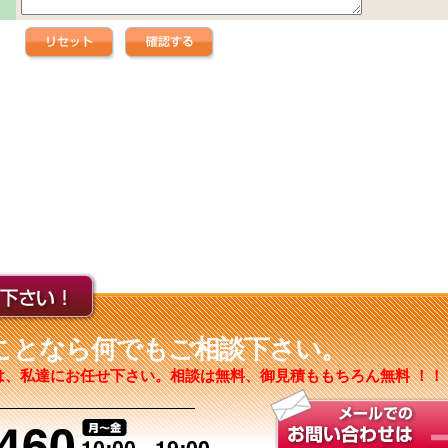
ことなら何でもご相談下さい。
は、私達にお任せ下さい。相談は無料、御見積ももちろん無料 ！！