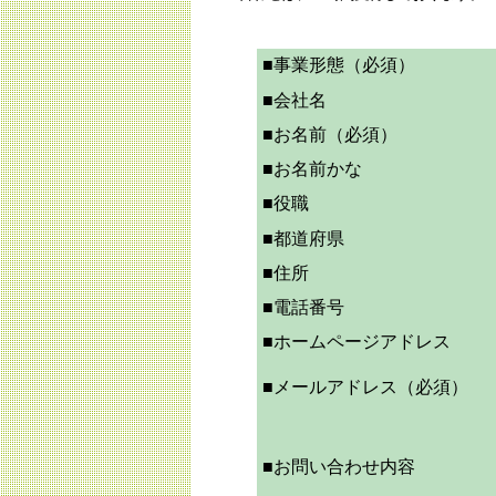
■事業形態
（必須）
■会社名
■お名前
（必須）
■お名前かな
■役職
■都道府県
■住所
■電話番号
■ホームページアドレス
■メールアドレス
（必須）
■お問い合わせ内容